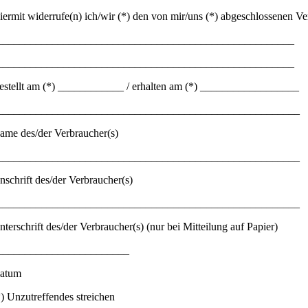
iermit widerrufe(n) ich/wir (*) den von mir/uns (*) abgeschlossenen Ve
______________________________________________________
______________________________________________________
estellt am (*) ____________ / erhalten am (*) __________________
_______________________________________________________
ame des/der Verbraucher(s)
_______________________________________________________
nschrift des/der Verbraucher(s)
_______________________________________________________
nterschrift des/der Verbraucher(s) (nur bei Mitteilung auf Papier)
________________________
atum
*) Unzutreffendes streichen