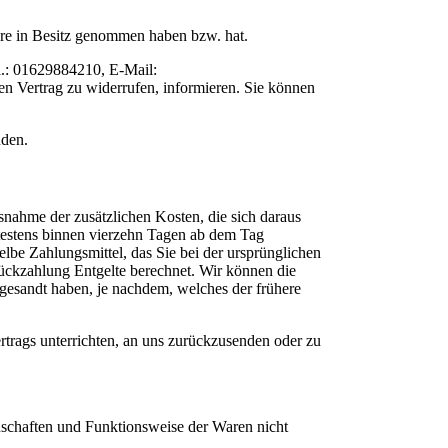
 Ware in Besitz genommen haben bzw. hat.
l.: 01629884210, E-Mail:
sen Vertrag zu widerrufen, informieren. Sie können
nden.
snahme der zusätzlichen Kosten, die sich daraus
ätestens binnen vierzehn Tagen ab dem Tag
lbe Zahlungsmittel, das Sie bei der ursprünglichen
Rückzahlung Entgelte berechnet. Wir können die
gesandt haben, je nachdem, welches der frühere
rtrags unterrichten, an uns zurückzusenden oder zu
nschaften und Funktionsweise der Waren nicht